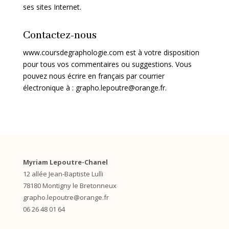
ses sites Internet.
Contactez-nous
www.coursdegraphologie.com est à votre disposition
pour tous vos commentaires ou suggestions. Vous
pouvez nous écrire en français par courrier
électronique à : grapho.lepoutre@orange.fr
.
Myriam Lepoutre-Chanel
12 allée Jean-Baptiste Lulli
78180 Montigny le Bretonneux
grapho.lepoutre@orange.fr
06 26 48 01 64