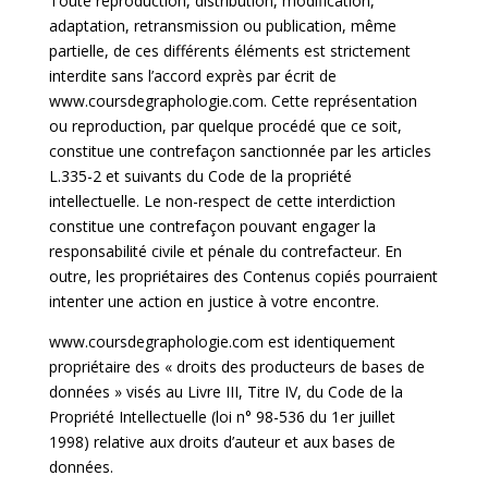
Toute reproduction, distribution, modification,
adaptation, retransmission ou publication, même
partielle, de ces différents éléments est strictement
interdite sans l’accord exprès par écrit de
www.coursdegraphologie.com
. Cette représentation
ou reproduction, par quelque procédé que ce soit,
constitue une contrefaçon sanctionnée par les articles
L.335-2 et suivants du Code de la propriété
intellectuelle. Le non-respect de cette interdiction
constitue une contrefaçon pouvant engager la
responsabilité civile et pénale du contrefacteur. En
outre, les propriétaires des Contenus copiés pourraient
intenter une action en justice à votre encontre.
www.coursdegraphologie.com
est identiquement
propriétaire des « droits des producteurs de bases de
données » visés au Livre III, Titre IV, du Code de la
Propriété Intellectuelle
(loi n° 98-536 du 1er juillet
1998) relative aux droits d’auteur et aux bases de
données.